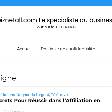
iznetall.com Le spécialiste du busine
Tout sur le TELETRAVAIL
Accueil
Politique de confidentialité
Ligne
filiations
,
Gagner de l'argent
,
Télétravail
rets Pour Réussir dans l’Affiliation en
13/03/2024