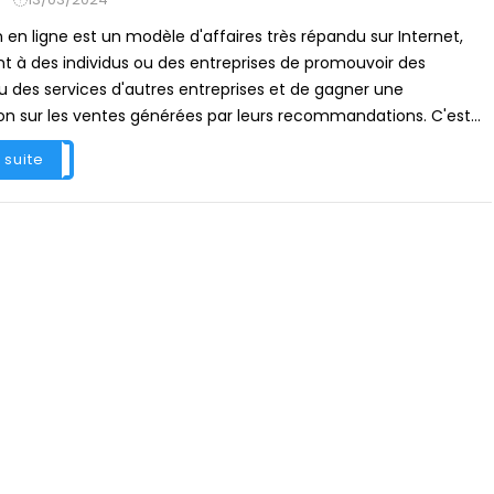
ion en ligne est un modèle d'affaires très répandu sur Internet,
t à des individus ou des entreprises de promouvoir des
u des services d'autres entreprises et de gagner une
n sur les ventes générées par leurs recommandations. C'est...
a suite