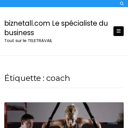
Skip
to
content
biznetall.com Le spécialiste du
business
Tout sur le TELETRAVAIL
Étiquette :
coach