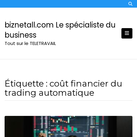
Skip
to
content
biznetall.com Le spécialiste du
business
Tout sur le TELETRAVAIL
Étiquette :
coût financier du
trading automatique