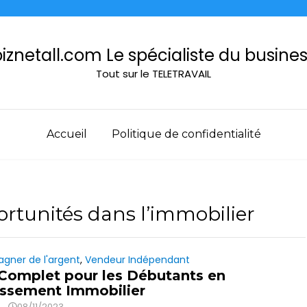
iznetall.com Le spécialiste du busine
Tout sur le TELETRAVAIL
Accueil
Politique de confidentialité
ortunités dans l’immobilier
agner de l'argent
,
Vendeur Indépendant
Complet pour les Débutants en
issement Immobilier
08/11/2023