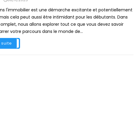
ans l'immobilier est une démarche excitante et potentiellement
 mais cela peut aussi être intimidant pour les débutants. Dans
omplet, nous allons explorer tout ce que vous devez savoir
rrer votre parcours dans le monde de...
a suite