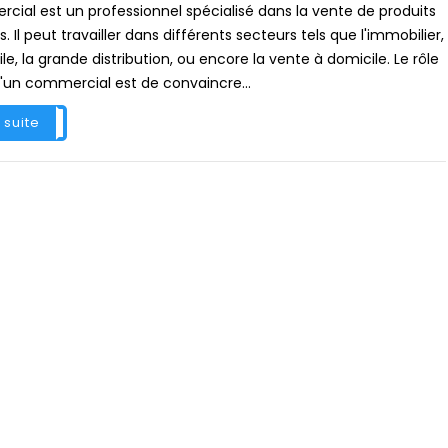
ial est un professionnel spécialisé dans la vente de produits
. Il peut travailler dans différents secteurs tels que l'immobilier,
le, la grande distribution, ou encore la vente à domicile. Le rôle
d'un commercial est de convaincre...
a suite