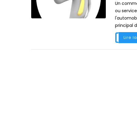
Un commerc
ou services
l'automobi
principal 
Lire l