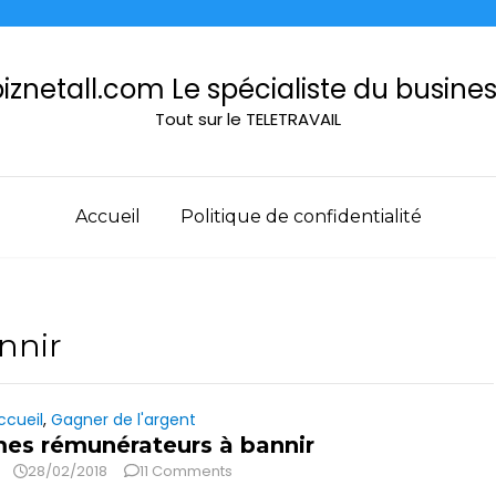
iznetall.com Le spécialiste du busine
Tout sur le TELETRAVAIL
Accueil
Politique de confidentialité
nnir
ccueil
,
Gagner de l'argent
es rémunérateurs à bannir
28/02/2018
11 Comments