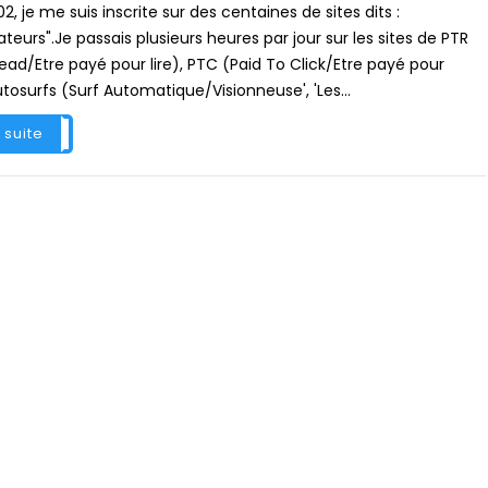
2, je me suis inscrite sur des centaines de sites dits :
eurs".Je passais plusieurs heures par jour sur les sites de PTR
ead/Etre payé pour lire), PTC (Paid To Click/Etre payé pour
utosurfs (Surf Automatique/Visionneuse', 'Les...
a suite