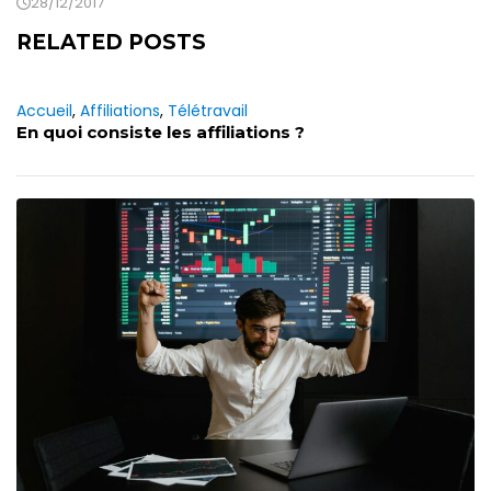
28/12/2017
RELATED POSTS
Accueil
,
Affiliations
,
Télétravail
En quoi consiste les affiliations ?