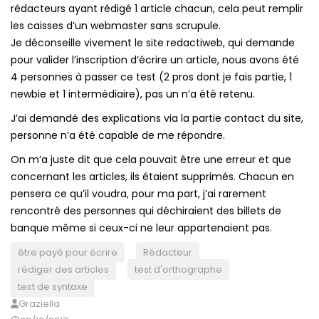
rédacteurs ayant rédigé 1 article chacun, cela peut remplir
les caisses d’un webmaster sans scrupule.
Je déconseille vivement le site redactiweb, qui demande
pour valider l’inscription d’écrire un article, nous avons été
4 personnes à passer ce test (2 pros dont je fais partie, 1
newbie et 1 intermédiaire), pas un n’a été retenu.
J’ai demandé des explications via la partie contact du site,
personne n’a été capable de me répondre.
On m’a juste dit que cela pouvait être une erreur et que
concernant les articles, ils étaient supprimés. Chacun en
pensera ce qu’il voudra, pour ma part, j’ai rarement
rencontré des personnes qui déchiraient des billets de
banque même si ceux-ci ne leur appartenaient pas.
être payé pour écrire
Rédacteur
rédiger des articles
test d'orthographe
test de syntaxe
Graziella