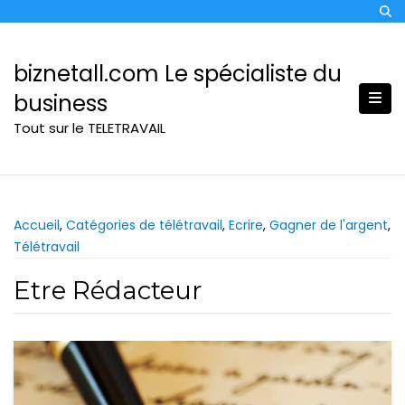
Skip
to
content
biznetall.com Le spécialiste du
business
Tout sur le TELETRAVAIL
Accueil
,
Catégories de télétravail
,
Ecrire
,
Gagner de l'argent
,
Télétravail
Etre Rédacteur